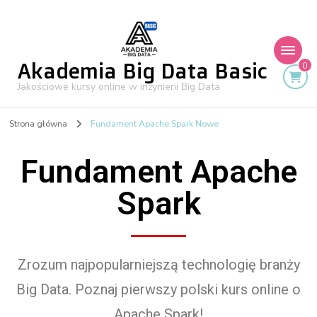
Akademia Big Data Basic
0
Jakościowe kursy online w inżynierii Big Data
Strona główna
Fundament Apache Spark Nowe
Fundament Apache
Spark
Zrozum najpopularniejszą technologię branży
Big Data. Poznaj pierwszy polski kurs online o
Apache Spark!