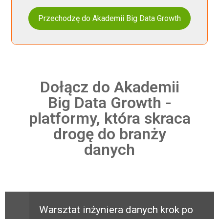
Przechodzę do Akademii Big Data Growth
Dołącz do Akademii
Big Data Growth -
platformy, która skraca
drogę do branży
danych
Warsztat inżyniera danych krok po