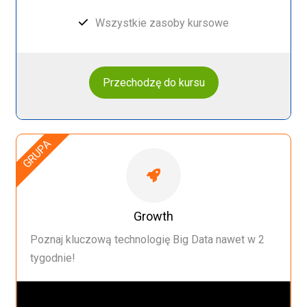
Wszystkie zasoby kursowe
Przechodzę do kursu
GRUPA
Growth
Poznaj kluczową technologię Big Data nawet w 2
tygodnie!