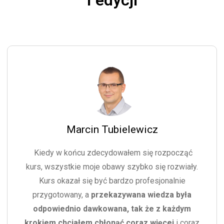
I edycji
Marcin Tubielewicz
Kiedy w końcu zdecydowałem się rozpocząć
kurs, wszystkie moje obawy szybko się rozwiały.
Kurs okazał się być bardzo profesjonalnie
przygotowany, a
przekazywana wiedza była
odpowiednio dawkowana, tak że z każdym
krokiem chciałem chłonąć coraz więcej
i coraz