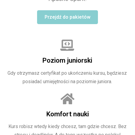
Przejdź do pakietów
Poziom juniorski
Gdy otrzymasz certyfikat po ukończeniu kursu, będziesz
posiadać umiejętności na poziomie juniora.
Komfort nauki
Kurs robisz wtedy kiedy chcesz, tam gdzie chcesz. Bez
stresu i deadlinów. A do tego wszystko po polsku!