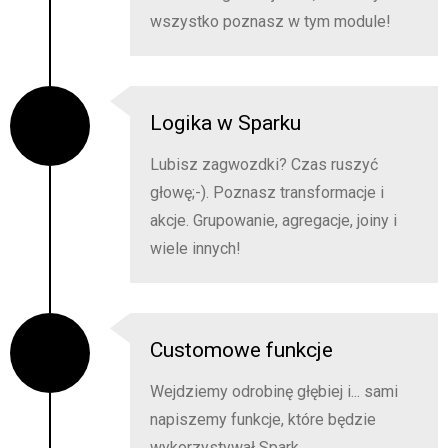
wszystko poznasz w tym module!
Logika w Sparku
Lubisz zagwozdki? Czas ruszyć
głowę;-). Poznasz transformacje i
akcje. Grupowanie, agregacje, joiny i
wiele innych!
Customowe funkcje
Wejdziemy odrobinę głębiej i... sami
napiszemy funkcje, które będzie
wykorzystywał Spark.