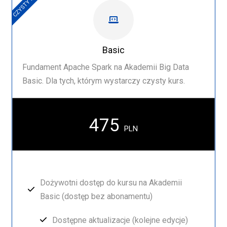
CZYSTY KURS
Basic
Fundament Apache Spark na Akademii Big Data
Basic. Dla tych, którym wystarczy czysty kurs.
475
PLN
Dożywotni dostęp do kursu na Akademii
Basic (dostęp bez abonamentu)
Dostępne aktualizacje (kolejne edycje)