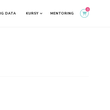
0
IG DATA
KURSY
MENTORING