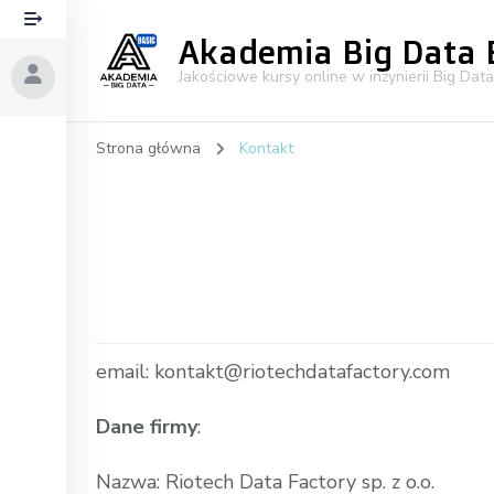
Akademia Big Data 
Jakościowe kursy online w inżynierii Big Data
Strona główna
Kontakt
email:
kontakt@riotechdatafactory.com
Dane firmy
:
Nazwa: Riotech Data Factory sp. z o.o.