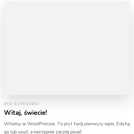
BEZ KATEGORII
Witaj, świecie!
Witamy w WordPressie. To jest twój pierwszy wpis. Edytuj
go lub usuń, a następnie zacznij pisać!