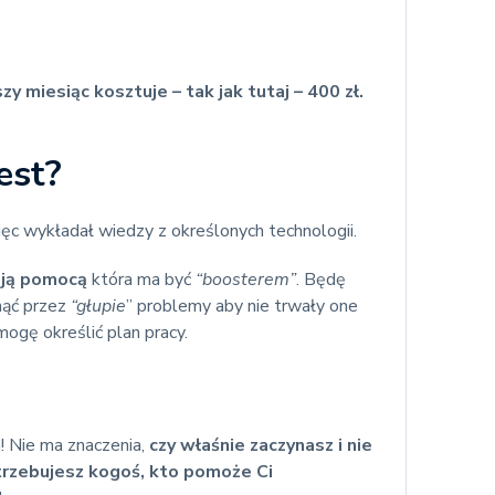
zy miesiąc kosztuje – tak jak tutaj – 400 zł.
est?
ęc wykładał wiedzy z określonych technologii.
oją pomocą
która ma być
“boosterem”
. Będę
ąć przez
“głupie
” problemy aby nie trwały one
mogę określić plan pracy.
! Nie ma znaczenia,
czy właśnie zaczynasz i nie
rzebujesz kogoś, kto pomoże Ci