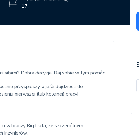
17
mi siłami? Dobra decyzja! Daj sobie w tym pomóc.
znie przyspieszy, a jeśli dojdziesz do
niu pierwszej (lub kolejnej) pracy!
ju w branży Big Data, ze szczególnym
h inżynierów.