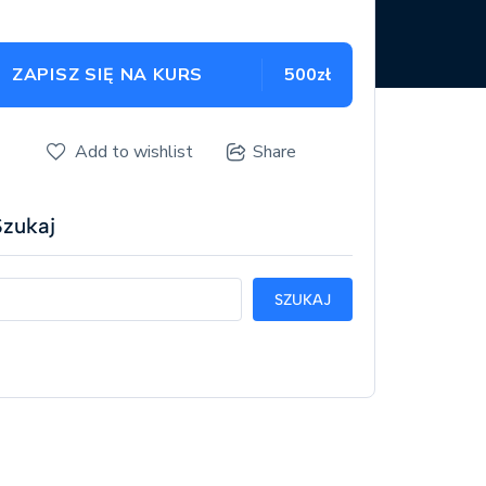
ZAPISZ SIĘ NA KURS
500zł
Add to wishlist
Share
Szukaj
SZUKAJ