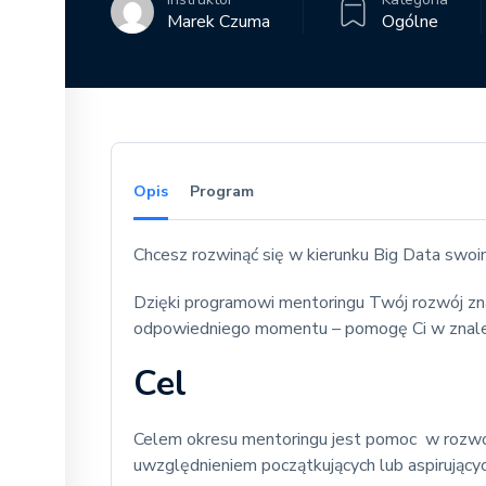
Marek Czuma
Ogólne
Opis
Program
Chcesz rozwinąć się w kierunku Big Data swoi
Dzięki programowi mentoringu Twój rozwój znac
odpowiedniego momentu – pomogę Ci w znalezie
Cel
Celem okresu mentoringu jest pomoc w rozwo
uwzględnieniem początkujących lub aspirującyc