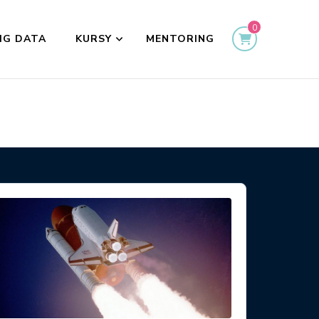
0
IG DATA
KURSY
MENTORING