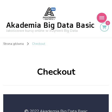
Akademia Big Data Basic
0
Jakościowe kursy online w inżynierii Big Data
Strona główna
Checkout
Checkout
2022 Akademia Big Data Basic