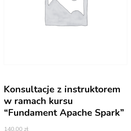
Konsultacje z instruktorem
w ramach kursu
“Fundament Apache Spark”
140,00
zł