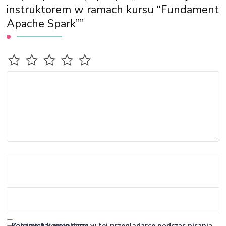
instruktorem w ramach kursu “Fundament
Apache Spark””
Zapamiętaj moje dane w tej przeglądarce podczas pisania kolejnych komentarzy.