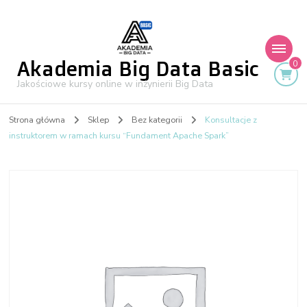
Akademia Big Data Basic
0
Jakościowe kursy online w inżynierii Big Data
Strona główna
Sklep
Bez kategorii
Konsultacje z
instruktorem w ramach kursu “Fundament Apache Spark”