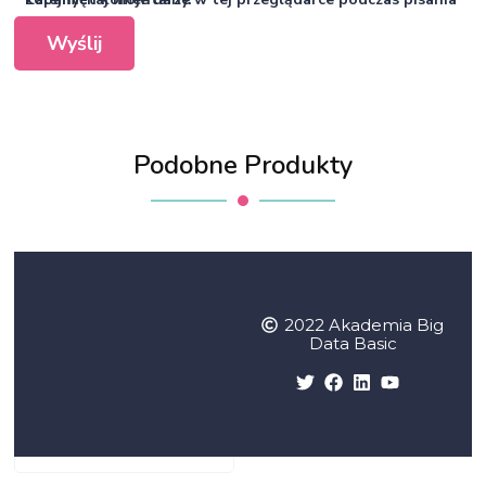
Podobne Produkty
2022 Akademia Big
Data Basic