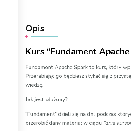
Opis
Kurs “Fundament Apache
Fundament Apache Spark to kurs, który wpro
Przerabiając go będziesz stykać się z przys
wiedzę.
Jak jest ułożony?
“Fundament” dzieli się na dni, podczas któr
przerobić dany materiał w ciągu
“dnia kurs