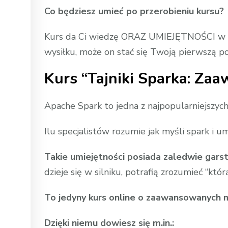
Co będziesz umieć po przerobieniu kursu?
Kurs da Ci wiedzę ORAZ UMIEJĘTNOŚCI w zakr
wysiłku, może on stać się Twoją pierwszą 
Kurs “Tajniki Sparka: Z
Apache Spark to jedna z najpopularniejszych
Ilu specjalistów rozumie jak myśli spark i u
Takie umiejętności posiada zaledwie gars
dzieje się w silniku, potrafią zrozumieć “któ
To jedyny kurs online o zaawansowanych 
Dzięki niemu dowiesz się m.in.: