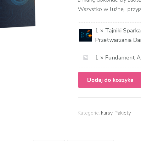
Wszystko w luźnej, przyj
1 × Tajniki Spar
Przetwarzania Da
1 × Fundament Ap
Dodaj do koszyka
Kategorie:
kursy
,
Pakiety