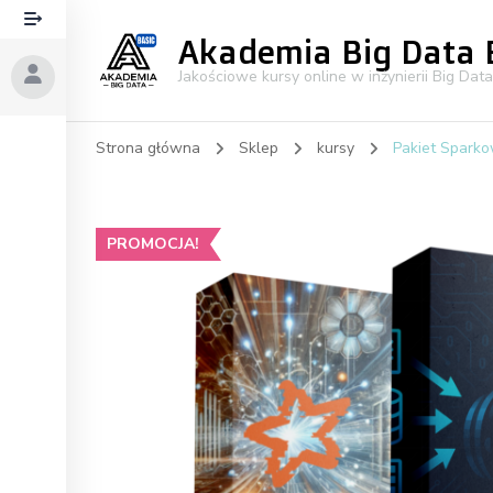
Akademia Big Data 
Jakościowe kursy online w inżynierii Big Data
Strona główna
Sklep
kursy
Pakiet Sparko
PROMOCJA!