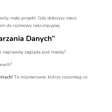
ty, mały projekt. Gdy dołożysz nieco
iem do rozmowy rekrutacyjnej.
arzania Danych”
 tak naprawdę zagląda pod maskę?
anych?
ntach!
To inżynierowie, którzy rozumieją co