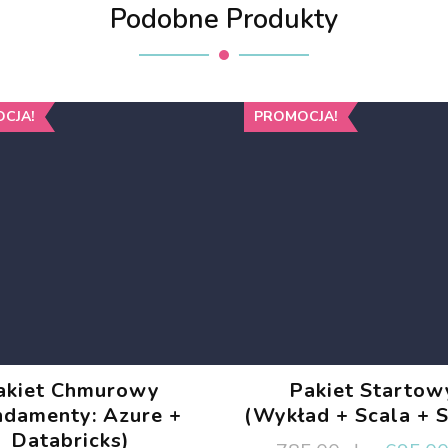
Podobne Produkty
CJA!
PROMOCJA!
akiet Chmurowy
Pakiet Startow
ndamenty: Azure +
(Wykład + Scala + 
Databricks)