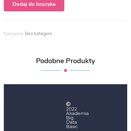
Dodaj do koszyka
Kategoria:
Bez kategorii
Podobne Produkty
2022
Akademia
Big
Data
Basic