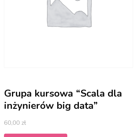
Grupa kursowa “Scala dla
inżynierów big data”
60,00
zł