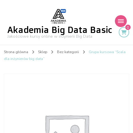
Akademia Big Data Basic
0
Jakościowe kursy online w inżynierii Big Data
Strona główna
Sklep
Bez kategorii
Grupa kursowa “Scala
dla inżynierów big data”