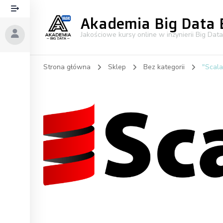
Akademia Big Data 
Jakościowe kursy online w inżynierii Big Data
Strona główna
Sklep
Bez kategorii
"Scala