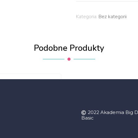
Kategoria:
Bez kategorii
Podobne Produkty
2022 Akademia Big D
Basic